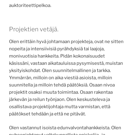
auktoriteettipelkoa.
Projektien vetäjä.
Olen erittäin hyvä johtamaan projekteja, ovat ne sitten
nopeita ja intensiivisiä pyrähdyksiä tai laajoja,
monivuotisia hankkeita. Pidän kokonaisuudet
käsissäni, vastaan aikatauluissa pysymisestä, muistan
yksityiskohdat. Olen suunnitelmallinen ja tarkka.
Ymmärrän, milloin on aika viestiä asioista, milloin
suunnitella ja milloin tehdä päätöksiä. Osaan nivoa
projektit osaksi muuta toimintaa. Osaan rakentaa
järkevän ja reilun työnjaon. Olen keskusteleva ja
osallistava projektijohtaja mutta varmistan, että
päätökset tehdään ja että ne pitävät.
Olen vastannut isoista edunvalvontahankkeista. Olen